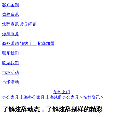
客户案例
炫辞资讯
炫辞资讯
常见问题
炫辞服务
商务采购
预约上门
招商加盟
联系我们
联系我们
市场活动
市场活动
预约上门
办公家具|上海办公家具|上海炫辞办公家具
>
炫辞资讯
>
了解炫辞动态，了解炫辞别样的精彩