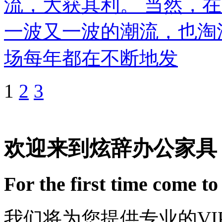
流，大获其利。 当然，在
一波又一波的潮流，也淘
场每年都在不断地发
1
2
3
欢迎来到炫辞办公家具
For the first time come t
我们将为您提供专业的VI