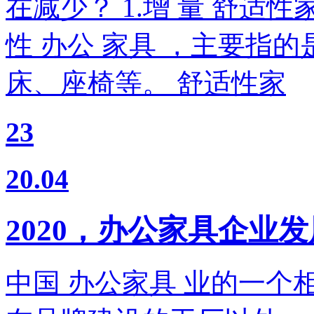
在减少？ 1.增 量 舒适
性 办公 家具 ，主要指
床、座椅等。 舒适性家
23
20.04
2020，办公家具企业
中国 办公家具 业的一