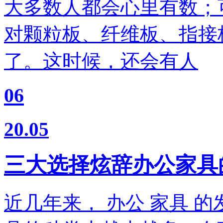
大多数人都会心里有数；
对颗粒板、纤维板、指接
了。这时候，还会有人
06
20.05
三大选择炫辞办公家具
近几年来， 办公 家具 