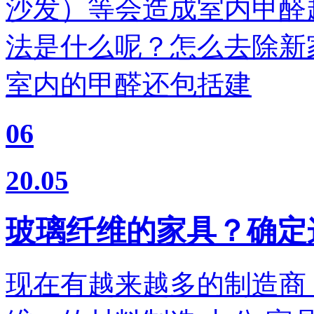
沙发）等会造成室内甲醛
法是什么呢？怎么去除新
室内的甲醛还包括建
06
20.05
玻璃纤维的家具？确定
现在有越来越多的制造商