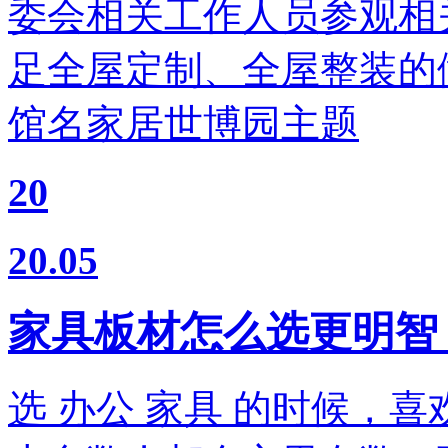
委会相关工作人员参观相
足全屋定制、全屋整装的做
馆名家居世博园主题
20
20.05
家具板材怎么选更明智
选 办公 家具 的时候，