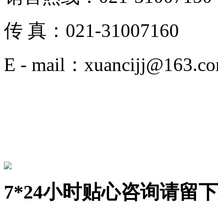
传 真：021-31007160
E - mail：xuancijj@163.c
400 6279 508
7*24小时贴心咨询请留