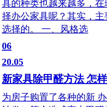
具的种类也越来越多，在
择办公家具呢？其实，主
选择的。 一、风格选
06
20.05
新家具除甲醛方法 怎
为房子购置了各种的新 办