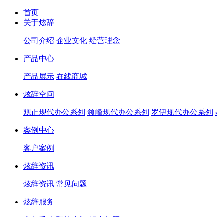
首页
关于炫辞
公司介绍
企业文化
经营理念
产品中心
产品展示
在线商城
炫辞空间
观正现代办公系列
领峰现代办公系列
罗伊现代办公系列
案例中心
客户案例
炫辞资讯
炫辞资讯
常见问题
炫辞服务